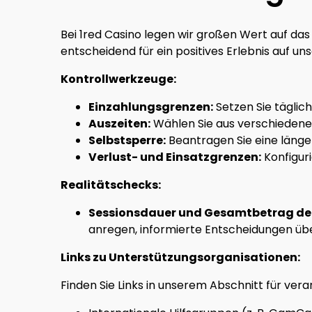
Bei 1red Casino legen wir großen Wert auf das
entscheidend für ein positives Erlebnis auf unse
Kontrollwerkzeuge:
Einzahlungsgrenzen:
Setzen Sie täglic
Auszeiten:
Wählen Sie aus verschiedene
Selbstsperre:
Beantragen Sie eine länge
Verlust- und Einsatzgrenzen:
Konfiguri
Realitätschecks:
Sessionsdauer und Gesamtbetrag der
anregen, informierte Entscheidungen übe
Links zu Unterstützungsorganisationen:
Finden Sie Links in unserem Abschnitt für ver