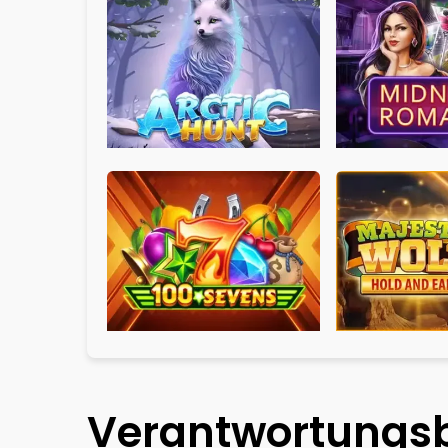
Verantwortungsb