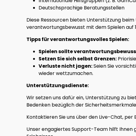
Internationale Hilfsgruppen (z. B. GamC
Deutschsprachige Beratungsstellen
Diese Ressourcen bieten Unterstützung beim U
verantwortungsbewusst mit dem Spielen auf 1
Tipps für verantwortungsvolles Spielen:
Spielen sollte verantwortungsbewusst
Setzen Sie sich selbst Grenzen:
Priorisi
Verluste nicht jagen:
Seien Sie vorsicht
wieder wettzumachen.
Unterstützungsdienste:
Wir setzen uns dafür ein, Unterstützung zu b
Bedenken bezüglich der Sicherheitsmerkmale
Kontaktieren Sie uns über den Live-Chat, per
Unser engagiertes Support-Team hilft Ihnen 