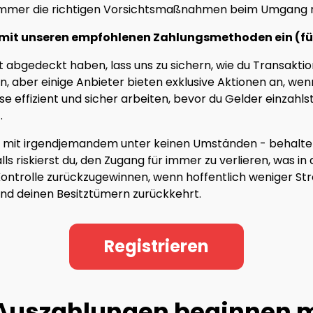
 immer die richtigen Vorsichtsmaßnahmen beim Umgang m
ung mit unseren empfohlenen Zahlungsmethoden ein (f
tzt abgedeckt haben, lass uns zu sichern, wie du Transaktio
en, aber einige Anbieter bieten exklusive Aktionen an, w
se effizient und sicher arbeiten, bevor du Gelder einzahlst,
.
 mit irgendjemandem unter keinen Umständen - behalte s
alls riskierst du, den Zugang für immer zu verlieren, was 
ontrolle zurückzugewinnen, wenn hoffentlich weniger Stres
und deinen Besitztümern zurückkehrt.
Registrieren
 Auszahlungen beginnen mi