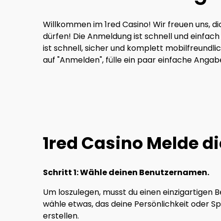
Willkommen im 1red Casino! Wir freuen uns, di
dürfen! Die Anmeldung ist schnell und einfa
ist schnell, sicher und komplett mobilfreundl
auf "Anmelden", fülle ein paar einfache Angab
1red Casino Melde di
Schritt 1: Wähle deinen Benutzernamen.
Um loszulegen, musst du einen einzigartigen Be
wähle etwas, das deine Persönlichkeit oder S
erstellen.