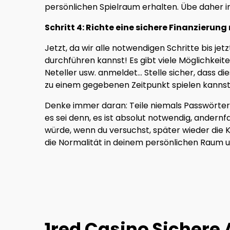
persönlichen Spielraum erhalten. Übe daher
Schritt 4: Richte eine sichere Finanzier
Jetzt, da wir alle notwendigen Schritte bis je
durchführen kannst! Es gibt viele Möglichkeit
Neteller usw. anmeldet... Stelle sicher, dass die
zu einem gegebenen Zeitpunkt spielen kannst
Denke immer daran: Teile niemals Passwörter
es sei denn, es ist absolut notwendig, andernf
würde, wenn du versuchst, später wieder die K
die Normalität in deinem persönlichen Raum 
1red Casino Sichere