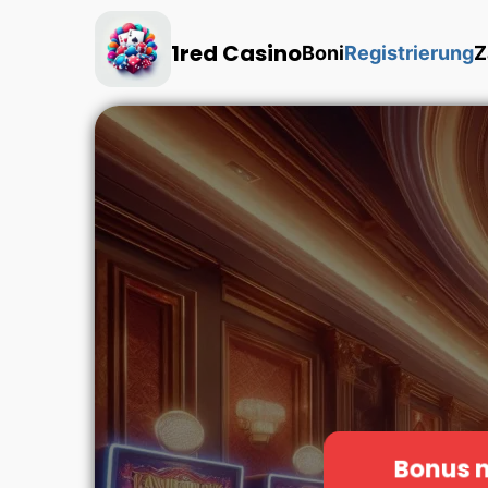
1red Casino
Boni
Registrierung
Z
Bonus 