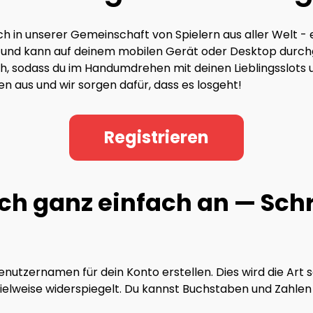
ch in unserer Gemeinschaft von Spielern aus aller Welt -
ch und kann auf deinem mobilen Gerät oder Desktop durch
ich, sodass du im Handumdrehen mit deinen Lieblingsslots 
en aus und wir sorgen dafür, dass es losgeht!
Registrieren
ch ganz einfach an — Schri
nutzernamen für dein Konto erstellen. Dies wird die Art s
pielweise widerspiegelt. Du kannst Buchstaben und Zahle