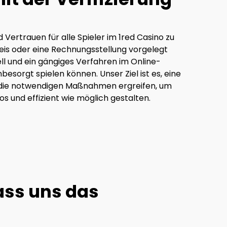
d Vertrauen für alle Spieler im 1red Casino zu
eis oder eine Rechnungsstellung vorgelegt
ell und ein gängiges Verfahren im Online-
besorgt spielen können. Unser Ziel ist es, eine
wir die notwendigen Maßnahmen ergreifen, um
s und effizient wie möglich gestalten.
Lass uns das